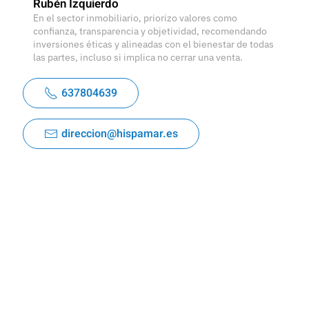
Rubén Izquierdo
En el sector inmobiliario, priorizo valores como
confianza, transparencia y objetividad, recomendando
inversiones éticas y alineadas con el bienestar de todas
las partes, incluso si implica no cerrar una venta.
637804639
direccion@hispamar.es