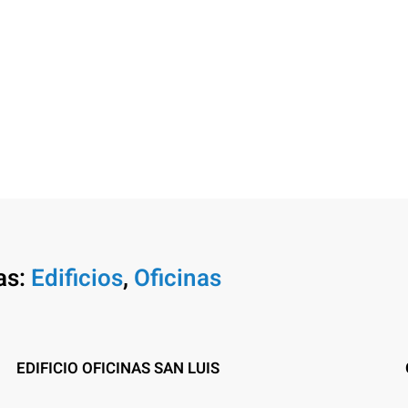
Ampliar
as:
Edificios
,
Oficinas
EDIFICIO OFICINAS SAN LUIS