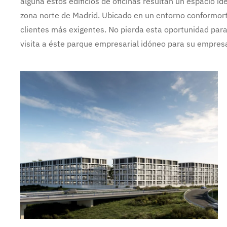
alguna estos edificios de oficinas resultan un espacio id
zona norte de Madrid. Ubicado en un entorno conformorta
clientes más exigentes. No pierda esta oportunidad par
visita a éste parque empresarial idóneo para su empres
Ampliar