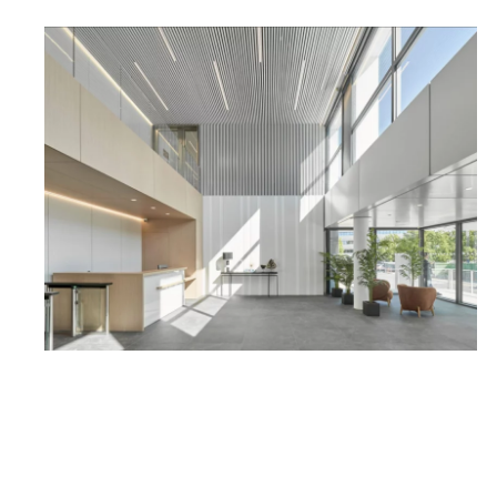
Ampliar
Ampliar
Ampliar