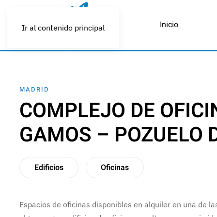
Inicio
Ir al contenido principal
MADRID
COMPLEJO DE OFICI
GAMOS – POZUELO 
Edificios
Oficinas
Espacios de oficinas disponibles en alquiler en una de l