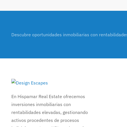
Descubre oportunidades inmobiliarias con rentabilidade
En Hispamar Real Estate ofrecemos
inversiones inmobiliarias con
rentabilidades elevadas, gestionando
activos procedentes de procesos