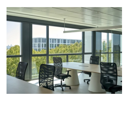
Ampliar
Ampliar
Ampliar