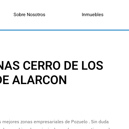
Sobre Nosotros
Inmuebles
NAS CERRO DE LOS
DE ALARCON
as mejores zonas empresariales de Pozuelo . Sin duda