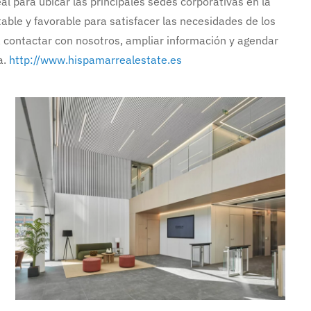
eal para ubicar las principales sedes corporativas en la
ble y favorable para satisfacer las necesidades de los
a contactar con nosotros, ampliar información y agendar
a.
http://www.hispamarrealestate.es
Ampliar