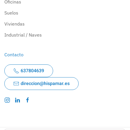
Oficinas
Suelos
Viviendas
Industrial / Naves
Contacto
637804639
direccion@hispamar.es