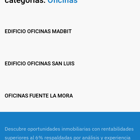
categorías:
Oficinas
EDIFICIO OFICINAS MADBIT
EDIFICIO OFICINAS SAN LUIS
OFICINAS FUENTE LA MORA
Descubre oportunidades inmobiliarias con rentabilidades
superiores al 6% respaldadas por análisis y experiencia