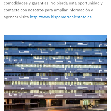
comodidades y garantías. No pierda esta oportunidad y
contacte con nosotros para ampliar información y
agendar visita
http://www.hispamarrealestate.es
Ampliar