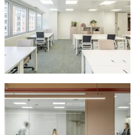
Ampliar
Ampliar