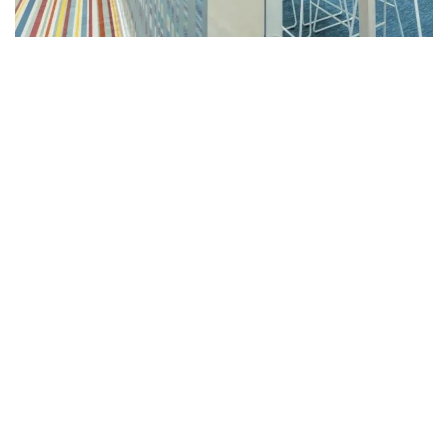
Ampliar
Ampliar
Ampliar
Ampliar
Ampliar
Ampliar
Ampliar