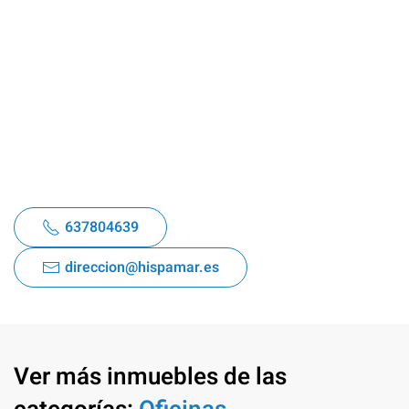
637804639
direccion@hispamar.es
Ver más inmuebles de las