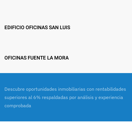
EDIFICIO OFICINAS SAN LUIS
OFICINAS FUENTE LA MORA
Descubre oportunidades inmobiliarias con rentabilidades
superiores al 6% respaldadas por análisis y experiencia
comprobada