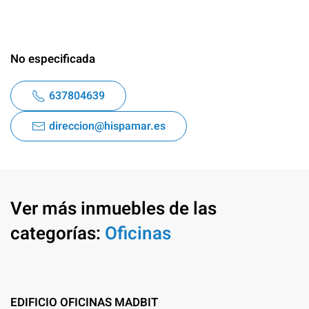
No especificada
637804639
direccion@hispamar.es
Ver más inmuebles de las
categorías:
Oficinas
EDIFICIO OFICINAS MADBIT