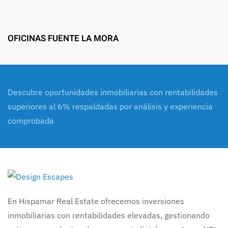
OFICINAS FUENTE LA MORA
Descubre oportunidades inmobiliarias con rentabilidades
superiores al 6% respaldadas por análisis y experiencia
comprobada
En Hispamar Real Estate ofrecemos inversiones
inmobiliarias con rentabilidades elevadas, gestionando