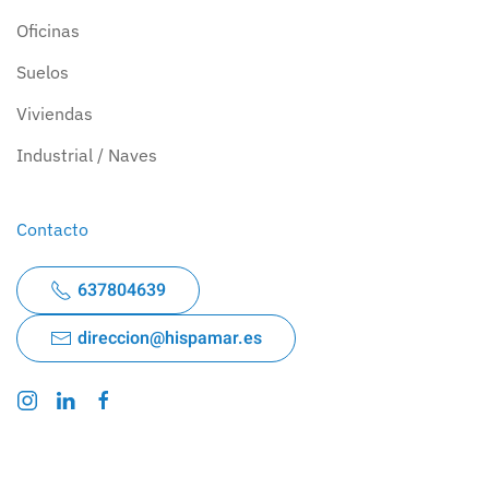
Oficinas
Suelos
Viviendas
Industrial / Naves
Contacto
637804639
direccion@hispamar.es