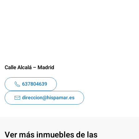
Calle Alcalá – Madrid
637804639
direccion@hispamar.es
Ver más inmuebles de las