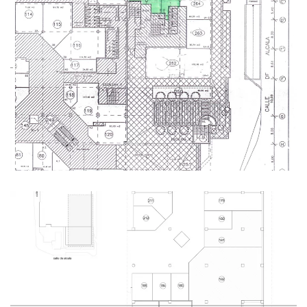
Ampliar
Ampliar