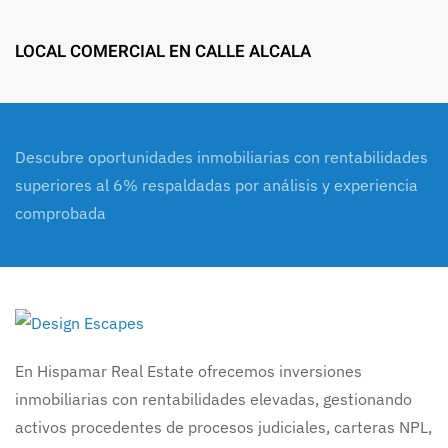
LOCAL COMERCIAL EN CALLE ALCALA
Descubre oportunidades inmobiliarias con rentabilidades
superiores al 6% respaldadas por análisis y experiencia
comprobada
En Hispamar Real Estate ofrecemos inversiones
inmobiliarias con rentabilidades elevadas, gestionando
activos procedentes de procesos judiciales, carteras NPL,