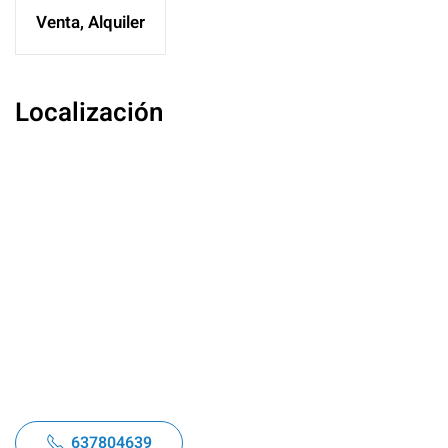
Venta, Alquiler
Localización
637804639