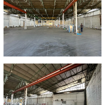
Ampliar
Ampliar