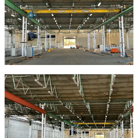
Ampliar
Ampliar