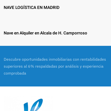
NAVE LOGÍSTICA EN MADRID
Nave en Alquiler en Alcala de H. Camporroso
Descubre oportunidades inmobiliarias con rentabilidades
superiores al 6% respaldadas por análisis y experiencia
comprobada