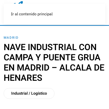
Ir al contenido principal
MADRID
NAVE INDUSTRIAL CON
CAMPA Y PUENTE GRUA
EN MADRID – ALCALA DE
HENARES
Industrial / Logístico