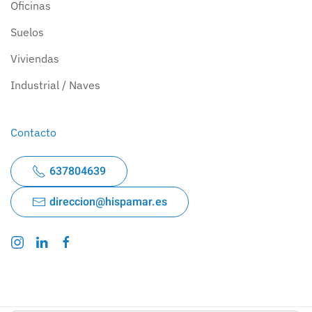
Oficinas
Suelos
Viviendas
Industrial / Naves
Contacto
637804639
direccion@hispamar.es