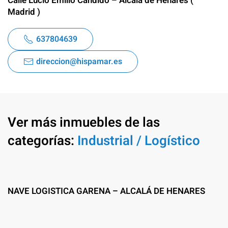
Calle Lucio Emilio Candido – Alcala de Henares (
Madrid )
637804639
direccion@hispamar.es
Ver más inmuebles de las
categorías:
Industrial / Logístico
NAVE LOGISTICA GARENA – ALCALÁ DE HENARES