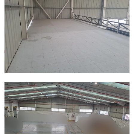
Ampliar
Ampliar