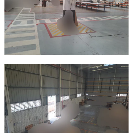
Ampliar
Ampliar