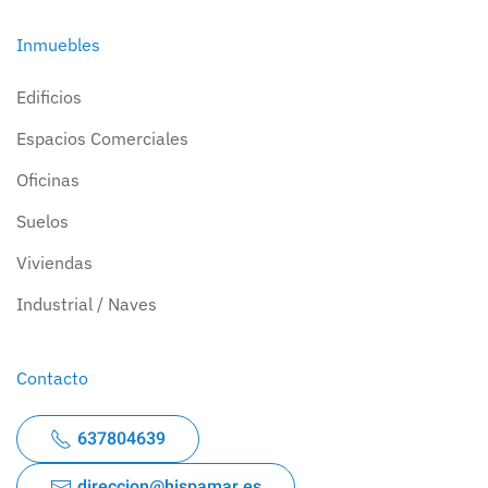
Inmuebles
Edificios
Espacios Comerciales
Oficinas
Suelos
Viviendas
Industrial / Naves
Contacto
637804639
direccion@hispamar.es