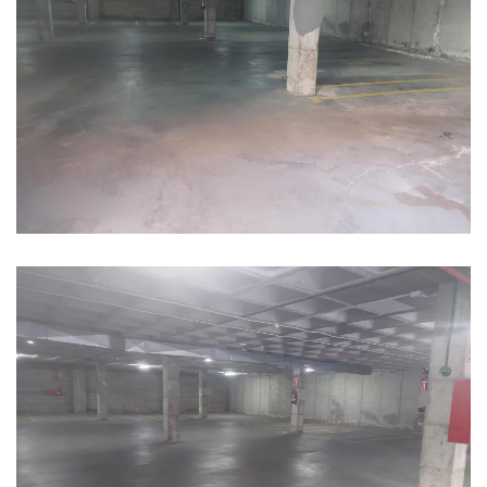
Ampliar
Ampliar