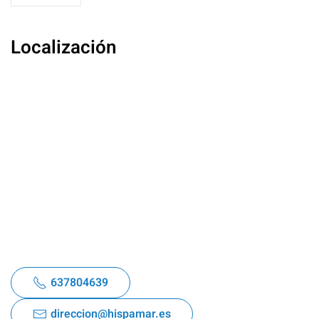
Localización
637804639
direccion@hispamar.es