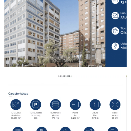
Ampliar
Ampliar