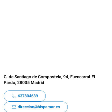
C. de Santiago de Compostela, 94, Fuencarral-El
Pardo, 28035 Madrid
637804639
direccion@hispamar.es