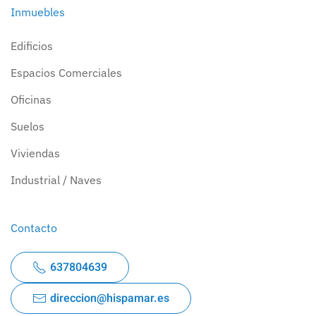
Inmuebles
Edificios
Espacios Comerciales
Oficinas
Suelos
Viviendas
Industrial / Naves
Contacto
637804639
direccion@hispamar.es