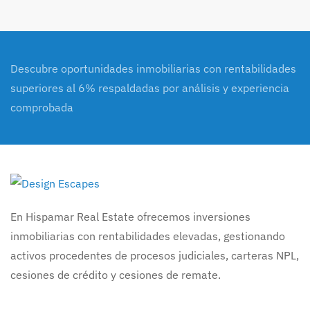
Descubre oportunidades inmobiliarias con rentabilidades
superiores al 6% respaldadas por análisis y experiencia
comprobada
En Hispamar Real Estate ofrecemos inversiones
inmobiliarias con rentabilidades elevadas, gestionando
activos procedentes de procesos judiciales, carteras NPL,
cesiones de crédito y cesiones de remate.