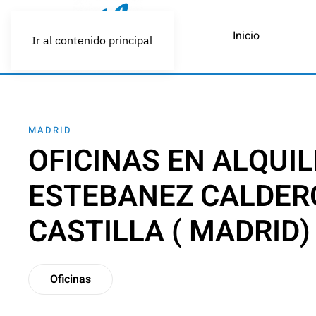
Inicio
Ir al contenido principal
MADRID
OFICINAS EN ALQUIL
ESTEBANEZ CALDER
CASTILLA ( MADRID)
Oficinas