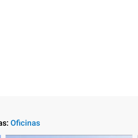
as:
Oficinas