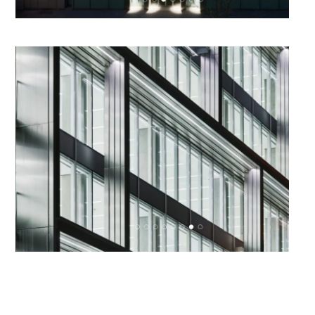
Ampliar
Ampliar