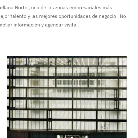
tellana Norte , una de las zonas empresariales más
mejor talento y las mejores oportunidades de negocio . No
pliar información y agendar visita .
Ampliar