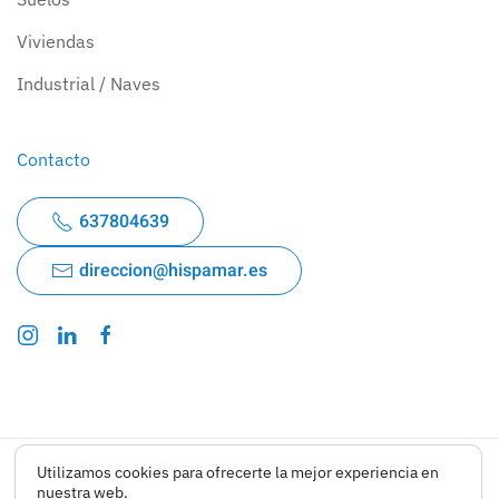
Viviendas
Industrial / Naves
Contacto
637804639
direccion@hispamar.es
Utilizamos cookies para ofrecerte la mejor experiencia en
Aviso Legal
-
Política de privacidad
-
Cookies
nuestra web.