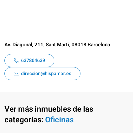
Av. Diagonal, 211, Sant Martí, 08018 Barcelona
637804639
direccion@hispamar.es
Ver más inmuebles de las
categorías:
Oficinas