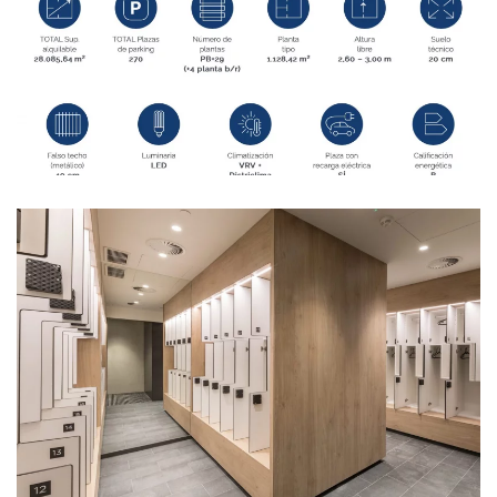
Ampliar
Ampliar