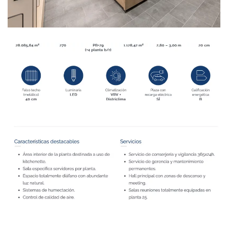
Ampliar
Ampliar