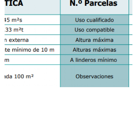
Ampliar
Ampliar
Ampliar