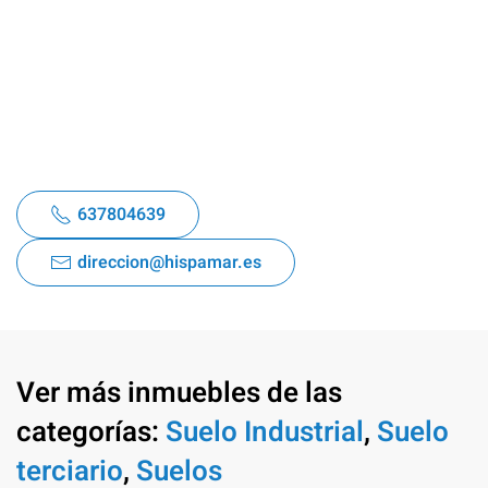
637804639
direccion@hispamar.es
Ver más inmuebles de las
categorías:
Suelo Industrial
,
Suelo
terciario
,
Suelos