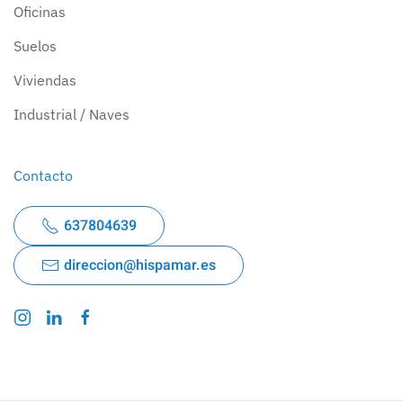
Oficinas
Suelos
Viviendas
Industrial / Naves
Contacto
637804639
direccion@hispamar.es