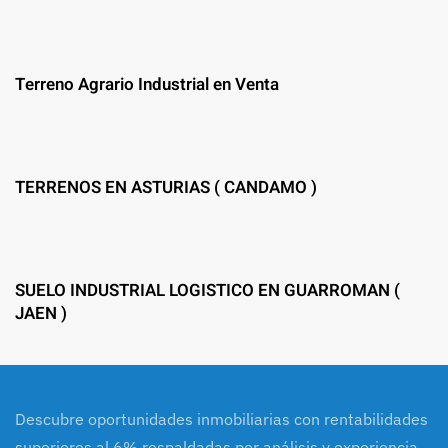
Terreno Agrario Industrial en Venta
TERRENOS EN ASTURIAS ( CANDAMO )
SUELO INDUSTRIAL LOGISTICO EN GUARROMAN (
JAEN )
Descubre oportunidades inmobiliarias con rentabilidades
superiores al 6% respaldadas por análisis y experiencia