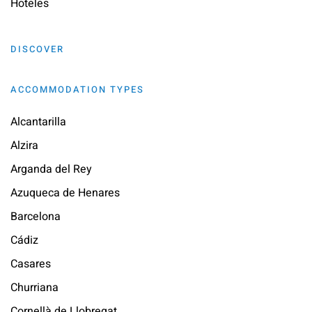
Hoteles
DISCOVER
ACCOMMODATION TYPES
Alcantarilla
Alzira
Arganda del Rey
Azuqueca de Henares
Barcelona
Cádiz
Casares
Churriana
Cornellà de Llobregat