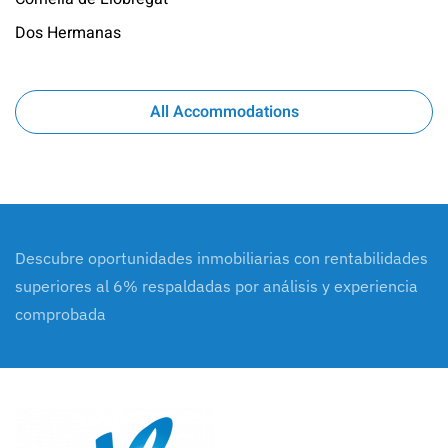
Dos Hermanas
All Accommodations
Descubre oportunidades inmobiliarias con rentabilidades
superiores al 6% respaldadas por análisis y experiencia
comprobada