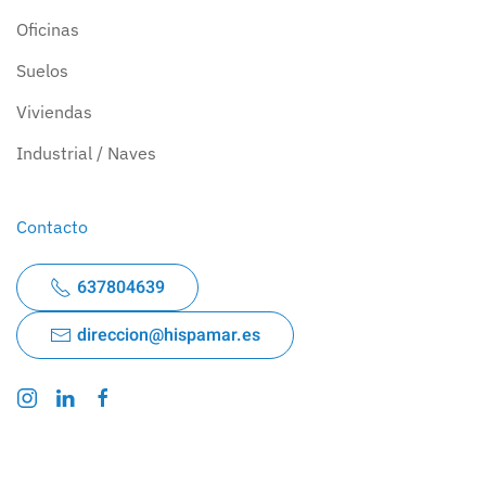
Oficinas
Suelos
Viviendas
Industrial / Naves
Contacto
637804639
direccion@hispamar.es