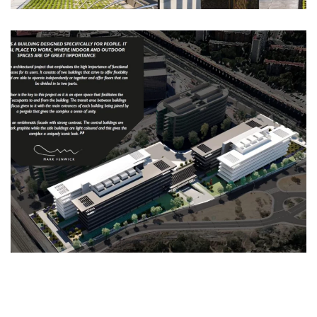
Ampliar
Ampliar