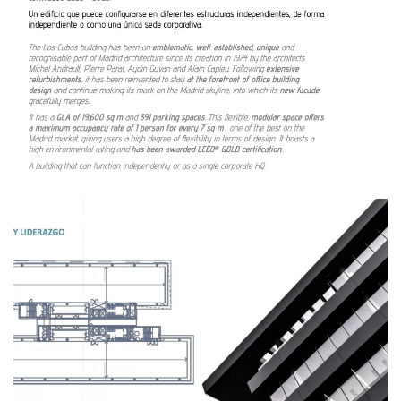
Ampliar
Ampliar