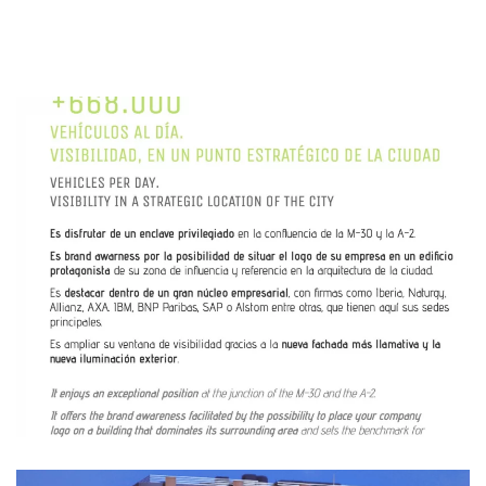
Ampliar
Ampliar