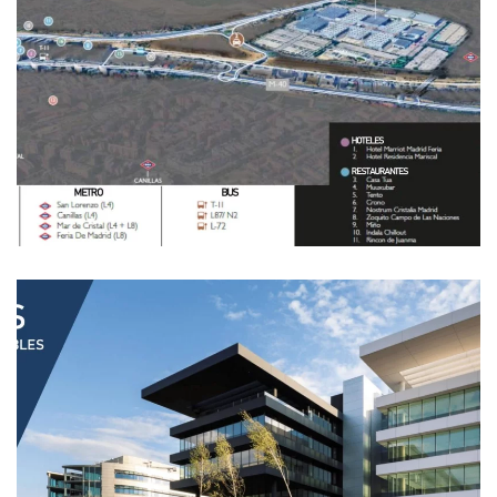
Ampliar
Ampliar