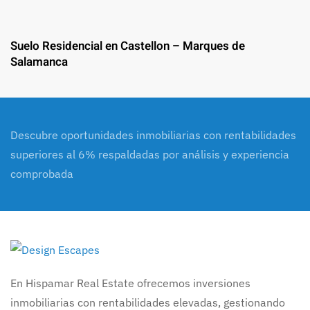
Suelo Residencial en Castellon – Marques de
Salamanca
Descubre oportunidades inmobiliarias con rentabilidades
superiores al 6% respaldadas por análisis y experiencia
comprobada
En Hispamar Real Estate ofrecemos inversiones
inmobiliarias con rentabilidades elevadas, gestionando