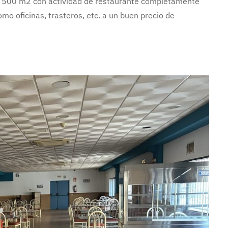
os 500 m2 con actividad de restaurante completamente
omo oficinas, trasteros, etc. a un buen precio de