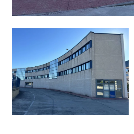
Ampliar
Ampliar