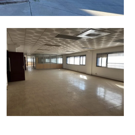
Ampliar
Ampliar