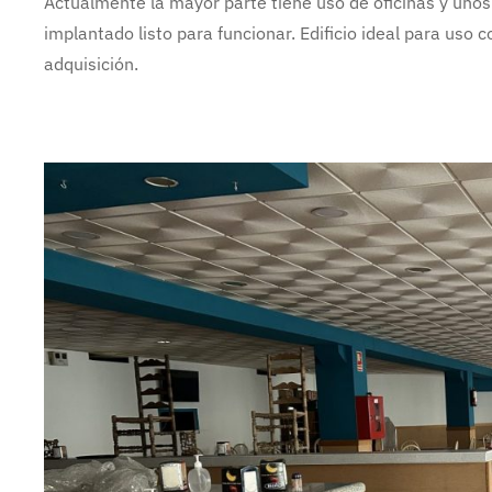
Actualmente la mayor parte tiene uso de oficinas y un
implantado listo para funcionar. Edificio ideal para uso c
adquisición.