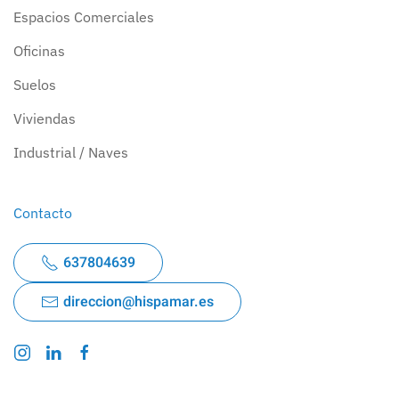
Espacios Comerciales
Oficinas
Suelos
Viviendas
Industrial / Naves
Contacto
637804639
direccion@hispamar.es